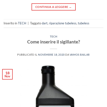
CONTINUA A LEGGERE
→
Inserito in
TECH
|
Taggato
dart
,
riparazione tubeless
,
tubeless
TECH
Come inserire il sigillante?
PUBBLICATO IL
NOVEMBRE 18, 2020
DA
VAMOS BAILAR
18
Nov