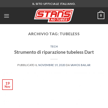
Salta
IL SITO UFFICIALE ITALIANO.
ai
contenuti
0
ARCHIVIO TAG:
TUBELESS
TECH
Strumento di riparazione tubeless Dart
PUBBLICATO IL
NOVEMBRE 19, 2020
DA
VAMOS BAILAR
19
Nov