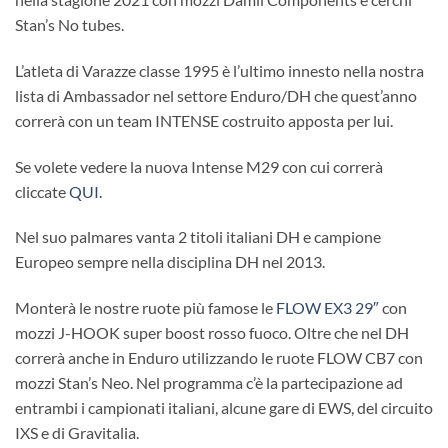
Stan’s No tubes.
L’atleta di Varazze classe 1995 è l’ultimo innesto nella nostra
lista di Ambassador nel settore Enduro/DH che quest’anno
correrà con un team INTENSE costruito apposta per lui.
Se volete vedere la nuova Intense M29 con cui correrà
cliccate
QUI.
Nel suo palmares vanta 2 titoli italiani DH e campione
Europeo sempre nella disciplina DH nel 2013.
Monterà le nostre ruote più famose le
FLOW EX3 29″
con
mozzi J-HOOK super boost rosso fuoco. Oltre che nel DH
correrà anche in Enduro utilizzando le ruote FLOW CB7 con
mozzi Stan’s Neo. Nel programma c’è la partecipazione ad
entrambi i campionati italiani, alcune gare di EWS, del circuito
IXS e di Gravitalia.