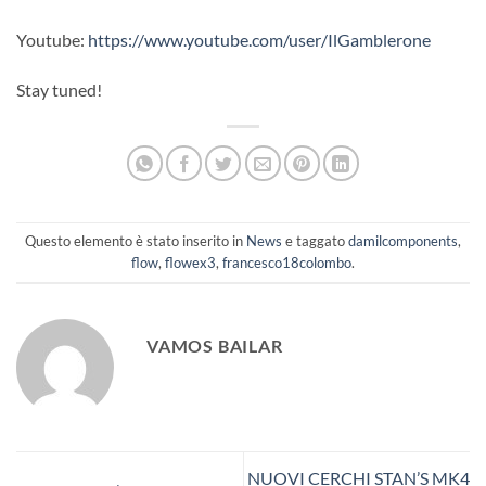
Youtube:
https://www.youtube.com/user/IlGamblerone
Stay tuned!
Questo elemento è stato inserito in
News
e taggato
damilcomponents
,
flow
,
flowex3
,
francesco18colombo
.
VAMOS BAILAR
NUOVI CERCHI STAN’S MK4