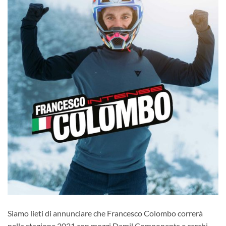
Siamo lieti di annunciare che Francesco Colombo correrà
nella stagione 2021 con mozzi Damil Components e cerchi