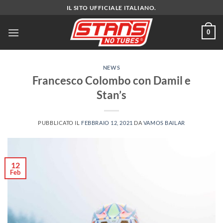
Salta
IL SITO UFFICIALE ITALIANO.
ai
contenuti
0
NEWS
Francesco Colombo con Damil e
Stan’s
PUBBLICATO IL
FEBBRAIO 12, 2021
DA
VAMOS BAILAR
12
Feb