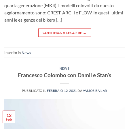
quarta generazione (MK4). I modelli coinvolti da questo
aggiornamento sono: CREST, ARCH e FLOW. In questi ultimi
anni le esigenze dei bikers […]
CONTINUA A LEGGERE
→
Inserito in
News
NEWS
Francesco Colombo con Damil e Stan’s
PUBBLICATO IL
FEBBRAIO 12, 2021
DA
VAMOS BAILAR
12
Feb