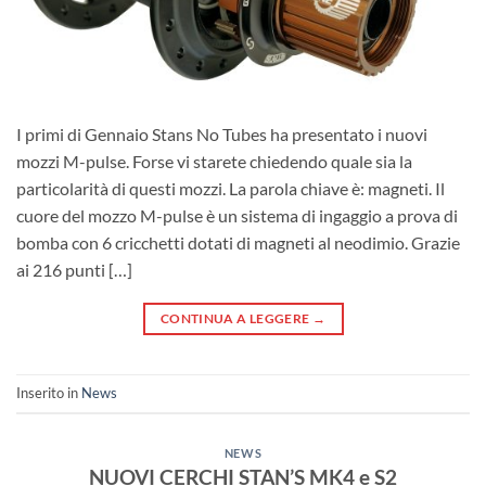
I primi di Gennaio Stans No Tubes ha presentato i nuovi
mozzi M-pulse. Forse vi starete chiedendo quale sia la
particolarità di questi mozzi. La parola chiave è: magneti. Il
cuore del mozzo M-pulse è un sistema di ingaggio a prova di
bomba con 6 cricchetti dotati di magneti al neodimio. Grazie
ai 216 punti […]
CONTINUA A LEGGERE
→
Inserito in
News
NEWS
NUOVI CERCHI STAN’S MK4 e S2