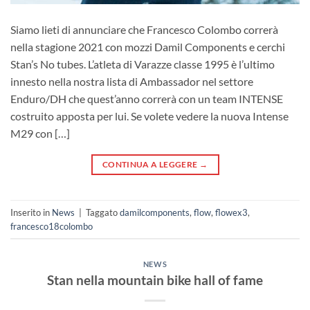
Siamo lieti di annunciare che Francesco Colombo correrà
nella stagione 2021 con mozzi Damil Components e cerchi
Stan’s No tubes. L’atleta di Varazze classe 1995 è l’ultimo
innesto nella nostra lista di Ambassador nel settore
Enduro/DH che quest’anno correrà con un team INTENSE
costruito apposta per lui. Se volete vedere la nuova Intense
M29 con […]
CONTINUA A LEGGERE
→
Inserito in
News
|
Taggato
damilcomponents
,
flow
,
flowex3
,
francesco18colombo
NEWS
Stan nella mountain bike hall of fame