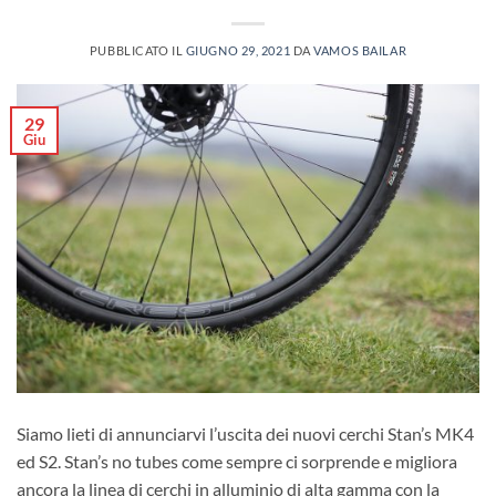
PUBBLICATO IL
GIUGNO 29, 2021
DA
VAMOS BAILAR
29
Giu
Siamo lieti di annunciarvi l’uscita dei nuovi cerchi Stan’s MK4
ed S2. Stan’s no tubes come sempre ci sorprende e migliora
ancora la linea di cerchi in alluminio di alta gamma con la