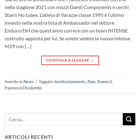
nella stagione 2021 con mozzi Damil Components e cerchi
Stan’s No tubes. L’atleta di Varazze classe 1995 è l’ultimo
innesto nella nostra lista di Ambassador nel settore
Enduro/DH che quest’anno correrà con un team INTENSE
costruito apposta per lui. Se volete vedere la nuova Intense
M29 con […]
CONTINUA A LEGGERE
→
Inserito in
News
|
Taggato
damilcomponents
,
flow
,
flowex3
,
francesco18colombo
ARTICOLI RECENTI