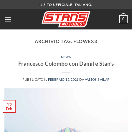
Salta
IL SITO UFFICIALE ITALIANO.
ai
contenuti
0
ARCHIVIO TAG:
FLOWEX3
NEWS
Francesco Colombo con Damil e Stan’s
PUBBLICATO IL
FEBBRAIO 12, 2021
DA
VAMOS BAILAR
12
Feb