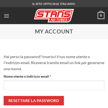
Salta
IL SITO UFFICIALE ITALIANO.
ai
contenuti
0
MY ACCOUNT
Hai perso la password? Inserisci il tuo nome utente o
l'indirizzo email. Riceverai tramite email un link per generarne
una nuova.
Richiesto
Nome utente o indirizzo email
*
RESETTARE LA PASSWORD