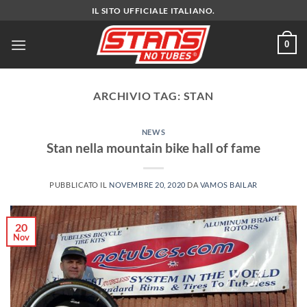
Salta
IL SITO UFFICIALE ITALIANO.
ai
contenuti
0
ARCHIVIO TAG:
STAN
NEWS
Stan nella mountain bike hall of fame
PUBBLICATO IL
NOVEMBRE 20, 2020
DA
VAMOS BAILAR
20
Nov