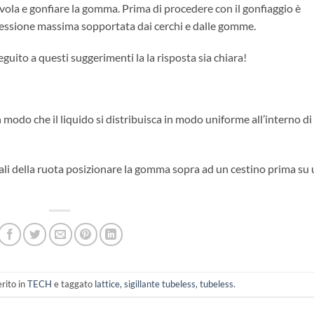
alvola e gonfiare la gomma. Prima di procedere con il gonfiaggio è
pressione massima sopportata dai cerchi e dalle gomme.
eguito a questi suggerimenti la la risposta sia chiara!
 modo che il liquido si distribuisca in modo uniforme all’interno di
erali della ruota posizionare la gomma sopra ad un cestino prima su
rito in
TECH
e taggato
lattice
,
sigillante tubeless
,
tubeless
.