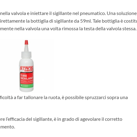
nella valvola e iniettare il sigillante nel pneumatico. Una soluzione
direttamente la bottiglia di sigillante da 59ml. Tale bottiglia è costit
mente nella valvola una volta rimossa la testa della valvola stessa.
coltà a far tallonare la ruota, è possibile spruzzarci sopra una
 l’efficacia del sigillante, è in grado di agevolare il corretto
imento.