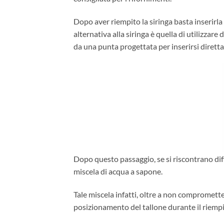
Dopo aver riempito la siringa basta inserirla 
alternativa alla siringa è quella di utilizzare 
da una punta progettata per inserirsi diretta
Dopo questo passaggio, se si riscontrano diffi
miscela di acqua a sapone.
Tale miscela infatti, oltre a non compromettere
posizionamento del tallone durante il riemp