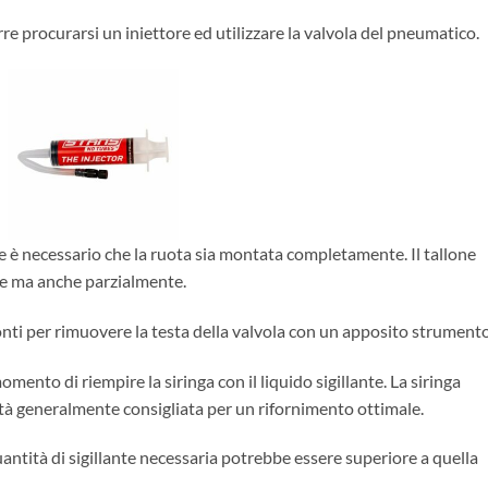
rre procurarsi un iniettore ed utilizzare la valvola del pneumatico.
te è necessario che la ruota sia montata completamente. Il tallone
e ma anche parzialmente.
onti per rimuovere la testa della valvola con un apposito strumento
omento di riempire la siringa con il liquido sigillante. La siringa
tità generalmente consigliata per un rifornimento ottimale.
 quantità di sigillante necessaria potrebbe essere superiore a quella