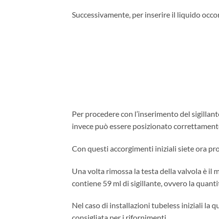
Successivamente, per inserire il liquido occo
Per procedere con l’inserimento del sigillan
invece può essere posizionato correttament
Con questi accorgimenti iniziali siete ora pr
Una volta rimossa la testa della valvola è il m
contiene 59 ml di sigillante, ovvero la quan
Nel caso di installazioni tubeless iniziali la
consigliata per i rifornimenti.