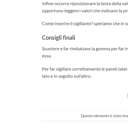
Infine occorre riposizionare la testa della v
opportuno leggere i valori che indicano la 
Come inserire il sigillante? speriamo che in s
Consigli finali
Scuotere e far rimbalzare la gomma per far in
essa.
Per far sigillare correttamente le pareti lat
lato e in seguito sull’altro.
Questo elemento è stato inse