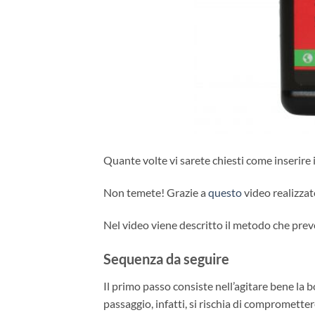
Quante volte vi sarete chiesti come inserire 
Non temete! Grazie a
questo
video realizzat
Nel video viene descritto il metodo che preve
Sequenza da seguire
Il primo passo consiste nell’agitare bene la bo
passaggio, infatti, si rischia di compromettere 