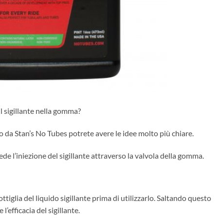
il sigillante nella gomma?
o da Stan’s No Tubes potrete avere le idee molto più chiare.
de l’iniezione del sigillante attraverso la valvola della gomma.
ttiglia del liquido sigillante prima di utilizzarlo. Saltando questo
l’efficacia del sigillante.