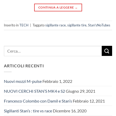
CONTINUA A LEGGERE
→
Inserito in
TECH
|
Taggato
sigillante race
,
sigillante tire
,
Stan'sNoTubes
ARTICOLI RECENTI
Nuovi mozzi M-pulse
Febbraio 1, 2022
NUOVI CERCHI STAN’S MK4 e S2
Giugno 29, 2021
Francesco Colombo con Damil e Stan’s
Febbraio 12, 2021
Sigillanti Stan’s : tire vs race
Dicembre 16, 2020