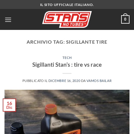
Salta
IL SITO UFFICIALE ITALIANO.
ai
contenuti
0
ARCHIVIO TAG:
SIGILLANTE TIRE
TECH
Sigillanti Stan’s : tire vs race
PUBBLICATO IL
DICEMBRE 16, 2020
DA
VAMOS BAILAR
16
Dic