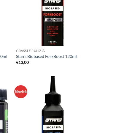
GRASSI E PULIZIA
20ml
Stan’s Biobased ForkBoost 120ml
€
13,00
Novità