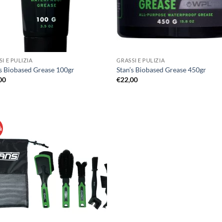
I E PULIZIA
GRASSI E PULIZIA
’s Biobased Grease 100gr
Stan’s Biobased Grease 450gr
00
€
22,00
à