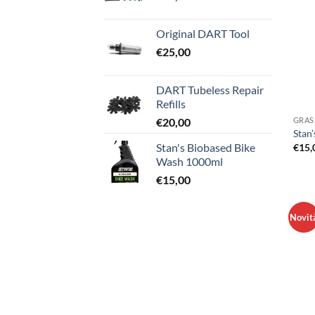
Original DART Tool
€
25,00
DART Tubeless Repair
Refills
GRASS
€
20,00
Stan
Stan's Biobased Bike
€
15,
Wash 1000ml
€
15,00
Novit