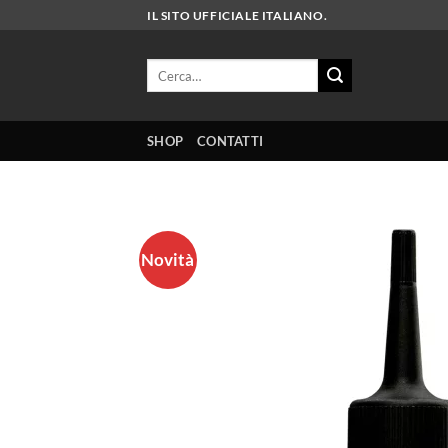
Salta
IL SITO UFFICIALE ITALIANO.
ai
contenuti
Cerca:
SHOP
CONTATTI
Novità