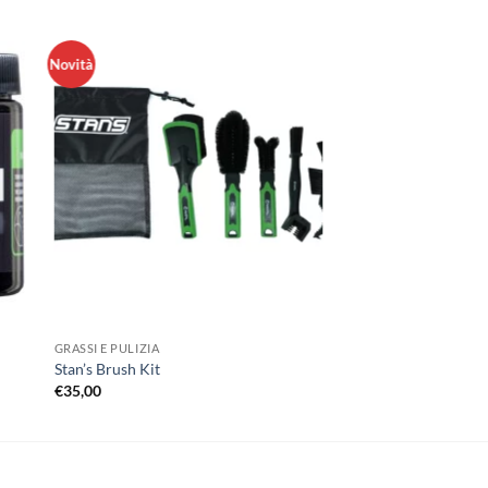
Novità
GRASSI E PULIZIA
Stan’s Brush Kit
€
35,00