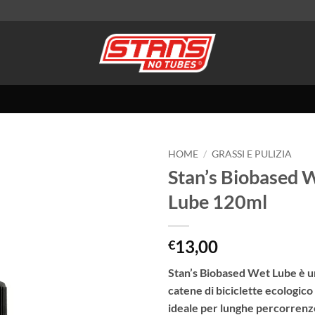
HOME
/
GRASSI E PULIZIA
Stan’s Biobased 
Lube 120ml
13,00
€
Stan’s Biobased Wet Lube è un
catene di biciclette ecologico
ideale per lunghe percorrenz