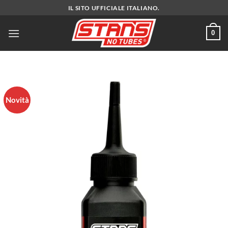
Salta
IL SITO UFFICIALE ITALIANO.
ai
contenuti
0
Novità