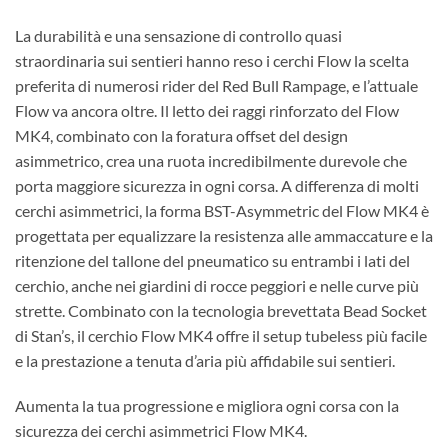
La durabilità e una sensazione di controllo quasi
straordinaria sui sentieri hanno reso i cerchi Flow la scelta
preferita di numerosi rider del Red Bull Rampage, e l’attuale
Flow va ancora oltre. Il letto dei raggi rinforzato del Flow
MK4, combinato con la foratura offset del design
asimmetrico, crea una ruota incredibilmente durevole che
porta maggiore sicurezza in ogni corsa. A differenza di molti
cerchi asimmetrici, la forma BST-Asymmetric del Flow MK4 è
progettata per equalizzare la resistenza alle ammaccature e la
ritenzione del tallone del pneumatico su entrambi i lati del
cerchio, anche nei giardini di rocce peggiori e nelle curve più
strette. Combinato con la tecnologia brevettata Bead Socket
di Stan’s, il cerchio Flow MK4 offre il setup tubeless più facile
e la prestazione a tenuta d’aria più affidabile sui sentieri.
Aumenta la tua progressione e migliora ogni corsa con la
sicurezza dei cerchi asimmetrici Flow MK4.