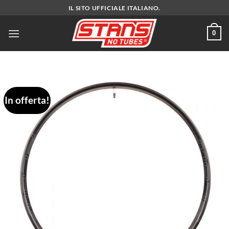
Salta
IL SITO UFFICIALE ITALIANO.
ai
contenuti
0
In offerta!