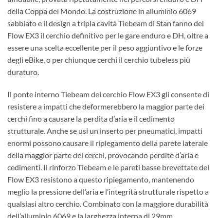
della Coppa del Mondo. La costruzione in alluminio 6069
sabbiato e il design a tripla cavità Tiebeam di Stan fanno del
Flow EX3 il cerchio definitivo per le gare enduro e DH, oltre a
essere una scelta eccellente per il peso aggiuntivo e le forze
degli eBike, o per chiunque cerchi il cerchio tubeless più
duraturo.
Il ponte interno Tiebeam del cerchio Flow EX3 gli consente di
resistere a impatti che deformerebbero la maggior parte dei
cerchi fino a causare la perdita d’aria e il cedimento
strutturale. Anche se usi un inserto per pneumatici, impatti
enormi possono causare il ripiegamento della parete laterale
della maggior parte dei cerchi, provocando perdite d’aria e
cedimenti. Il rinforzo Tiebeam e le pareti basse brevettate del
Flow EX3 resistono a questo ripiegamento, mantenendo
meglio la pressione dell’aria e l’integrità strutturale rispetto a
qualsiasi altro cerchio. Combinato con la maggiore durabilità
dell’alluminio 6069 e la larghezza interna di 29mm