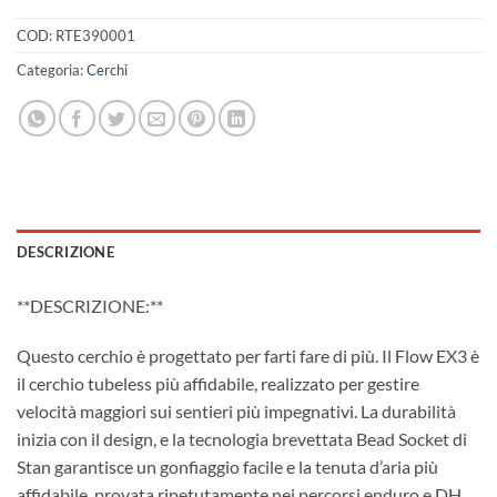
COD:
RTE390001
Categoria:
Cerchi
DESCRIZIONE
**DESCRIZIONE:**
Questo cerchio è progettato per farti fare di più. Il Flow EX3 è
il cerchio tubeless più affidabile, realizzato per gestire
velocità maggiori sui sentieri più impegnativi. La durabilità
inizia con il design, e la tecnologia brevettata Bead Socket di
Stan garantisce un gonfiaggio facile e la tenuta d’aria più
affidabile, provata ripetutamente nei percorsi enduro e DH