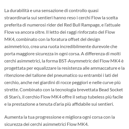
La durabilità e una sensazione di controllo quasi
straordinaria sui sentieri hanno reso i cerchi Flow la scelta
preferita di numerosi rider del Red Bull Rampage, e l’attuale
Flow va ancora oltre. Il letto dei raggi rinforzato del Flow
MK4, combinato con la foratura offset del design
asimmetrico, crea una ruota incredibilmente durevole che
porta maggiore sicurezza in ogni corsa. A differenza di molti
cerchi asimmetrici, la forma BST-Asymmetric del Flow MK4 è
progettata per equalizzare la resistenza alle ammaccature e la
ritenzione del tallone del pneumatico su entrambi i lati del
cerchio, anche nei giardini di rocce peggiori e nelle curve più
strette. Combinato con la tecnologia brevettata Bead Socket
di Stan’s, il cerchio Flow MK4 offre il setup tubeless più facile
e la prestazione a tenuta d’aria più affidabile sui sentieri.
Aumenta la tua progressione e migliora ogni corsa con la
sicurezza dei cerchi asimmetrici Flow MK4.