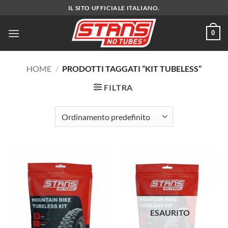
Salta
IL SITO UFFICIALE ITALIANO.
ai
contenuti
0
HOME
/
PRODOTTI TAGGATI “KIT TUBELESS”
FILTRA
ESAURITO