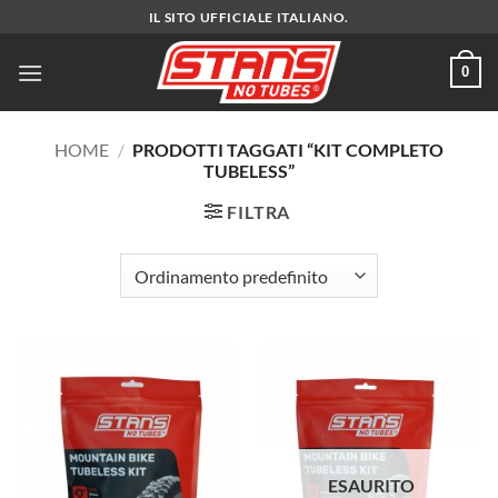
Salta
IL SITO UFFICIALE ITALIANO.
ai
contenuti
0
HOME
/
PRODOTTI TAGGATI “KIT COMPLETO
TUBELESS”
FILTRA
ESAURITO