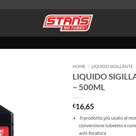
HOME
/
LIQUIDO SIGILLANTE
LIQUIDO SIGILL
– 500ML
16,65
€
Il prodotto più usato al mo
conversione tubeless e co
anti-foratura