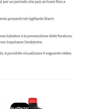
a) per un periodo che può arrivare fino a
nto presenti nel sigillante Stan’s
ione tubeless e la prevenzione delle forature.
e non inquinano l’ambiente.
lo, è possibile visualizzare il seguente
video.
In offerta!