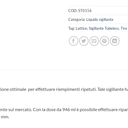
COD:
ST0156
Categoria:
Liquido sigillante
Tag:
Lattice
,
Sigillante Tubeless
,
Tire
zione ottimale per effettuare riempimenti ripetuti. Tale sigillante ha
sente sul mercato. Con la dose da 946 ml è possibile effettuare rip
5 mm.