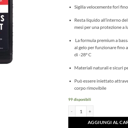
Sigilla velocemente fori fi
Resta liquido all’interno d
mesi per una protezione a 
La formula premium a bassa 
al gelo per funzionare fino 
di -28° C
Materiali naturali e sicuri p
Può essere iniettato attrave
corpo rimovibile
99 disponibili
LIQUIDO SIGILLANTE SNT - 500M
AGGIUNGI AL CA