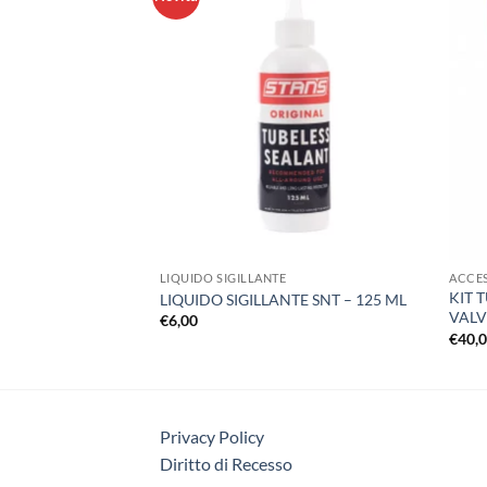
LIQUIDO SIGILLANTE
ACCE
 – NASTRO 21 –
KIT 
LIQUIDO SIGILLANTE SNT – 125 ML
VALV
€
6,00
€
40,
Privacy Policy
Diritto di Recesso