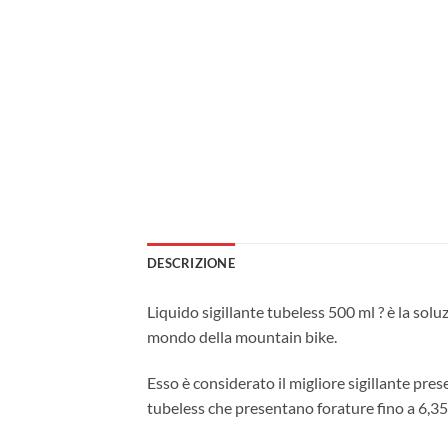
DESCRIZIONE
Liquido sigillante tubeless 500 ml ? è la solu
mondo della mountain bike.
Esso è considerato il migliore sigillante pre
tubeless che presentano forature fino a 6,3