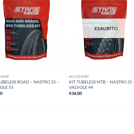
ESAURITO
SSORI
ACCESSORI
TUBELESS ROAD – NASTRO 25 –
KIT TUBELESS MTB – NASTRO 25 
OLE 55
VALVOLE 44
00
€
36,00