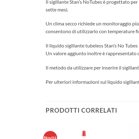
Il sigillante Stan’s NoTubes è progettato per
sette mesi.
Un clima secco richiede un monitoraggio più f
consentono di utilizzarlo con temperature fi
Il liquido sigillante tubeless Stan’s No Tubes
Un valore aggiunto inoltre è rappresentato da
Il metodo da utilizzare per inserire il sigill
Per ulteriori informazioni sul liquido sigill
PRODOTTI CORRELATI
Novità