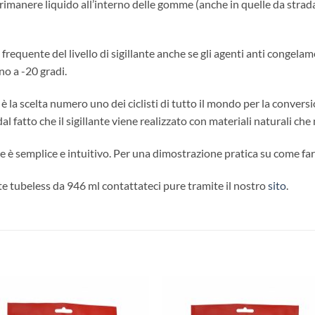
 rimanere liquido all’interno delle gomme (anche in quelle da strad
requente del livello di sigillante anche se gli agenti anti congelame
no a -20 gradi.
 è la scelta numero uno dei ciclisti di tutto il mondo per la convers
l fatto che il sigillante viene realizzato con materiali naturali ch
ante è semplice e intuitivo. Per una dimostrazione pratica su come far
ante tubeless da 946 ml contattateci pure tramite il nostro
sito
.